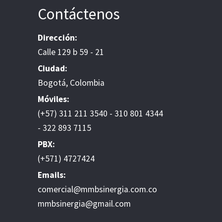
Contáctenos
Dirección:
Calle 129 b 59 - 21
Ciudad:
Bogotá, Colombia
Móviles:
(+57) 311 211 3540 - 310 801 4344
- 322 893 7115
PBX:
(+571) 4727424
Emails:
comercial@mmbsinergia.com.co
mmbsinergia@gmail.com