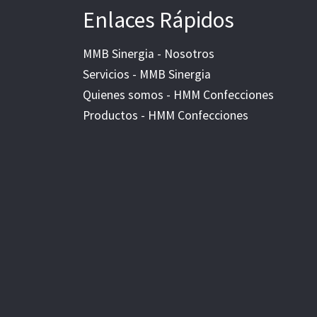
Enlaces Rápidos
MMB Sinergia - Nosotros
Servicios - MMB Sinergia
Quienes somos - HMM Confecciones
Productos - HMM Confecciones