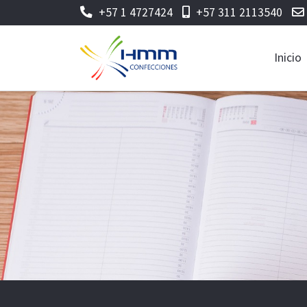
+57 1 4727424
+57 311 2113540
Inicio